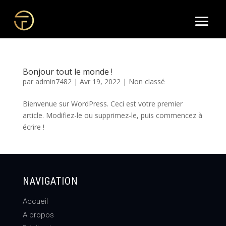
Bonjour tout le monde !
par
admin7482
|
Avr 19, 2022
|
Non classé
Bienvenue sur WordPress. Ceci est votre premier
article. Modifiez-le ou supprimez-le, puis commencez à
écrire !
NAVIGATION
Accueil
A propos